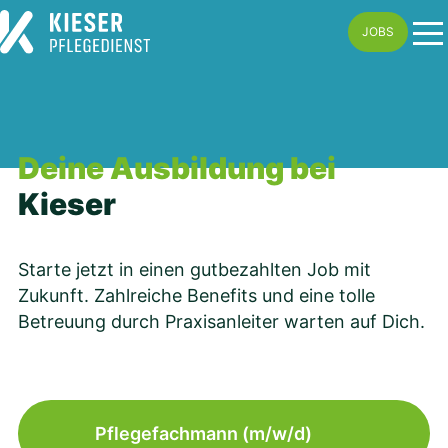
Skip
JOBS
to
content
Deine Ausbildung bei
Kieser
Starte jetzt in einen gutbezahlten Job mit
Zukunft. Zahlreiche Benefits und eine tolle
Betreuung durch Praxisanleiter warten auf Dich.
Pflegefachmann (m/w/d)