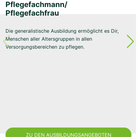
Pflegefachmann/
Pflegefachfrau
Die generalistische Ausbildung ermöglicht es Dir,
Menschen aller Altersgruppen in allen
Versorgungsbereichen zu pflegen.
ZU DEN AUSBILDUNGSANGEBOTEN