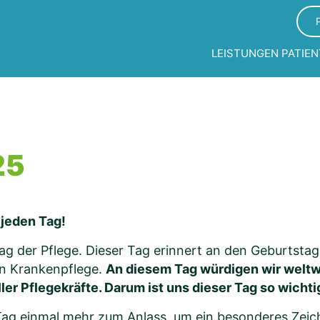
LEISTUNGEN
PATIEN
25
 jeden Tag!
Tag der Pflege. Dieser Tag erinnert an den Geburtsta
en Krankenpflege.
An diesem Tag würdigen wir weltw
r Pflegekräfte. Darum ist uns dieser Tag so wichti
Tag einmal mehr zum Anlass, um ein besonderes Zeic