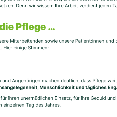
setzen. Denn wir wissen: Ihre Arbeit verdient jeden
die Pflege …
sere Mitarbeitenden sowie unsere Patient:innen und
. Hier einige Stimmen:
en und Angehörigen machen deutlich, dass Pflege wei
ensangelegenheit, Menschlichkeit und tägliches En
für ihren unermüdlichen Einsatz, für ihre Geduld und
m einzelnen Tag des Jahres.