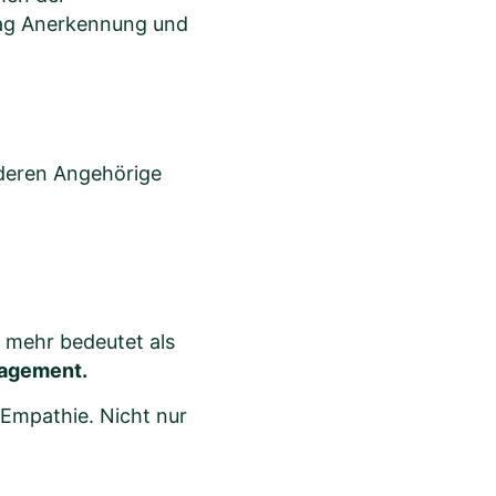
 Tag Anerkennung und
 deren Angehörige
t mehr bedeutet als
gagement.
 Empathie. Nicht nur