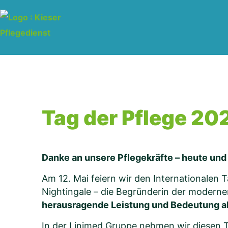
Skip
to
content
Tag der Pflege 20
Danke an unsere Pflegekräfte – heute und
Am 12. Mai feiern wir den Internationalen 
Nightingale – die Begründerin der modern
herausragende Leistung und Bedeutung alle
In der Linimed Gruppe nehmen wir diesen 