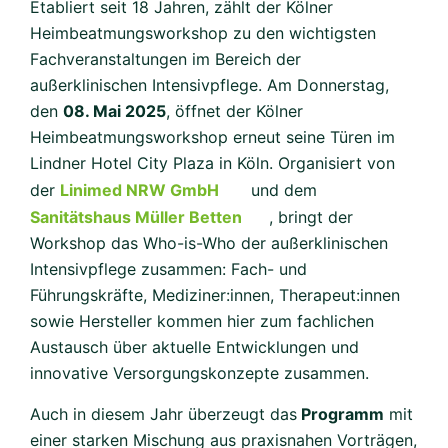
Etabliert seit 18 Jahren, zählt der Kölner
Heimbeatmungsworkshop zu den wichtigsten
Fachveranstaltungen im Bereich der
außerklinischen Intensivpflege. Am Donnerstag,
den
08. Mai 2025
, öffnet der Kölner
Heimbeatmungsworkshop erneut seine Türen im
Lindner Hotel City Plaza in Köln. Organisiert von
der
Linimed NRW GmbH
und dem
Sanitätshaus Müller Betten
, bringt der
Workshop das Who-is-Who der außerklinischen
Intensivpflege zusammen: Fach- und
Führungskräfte, Mediziner:innen, Therapeut:innen
sowie Hersteller kommen hier zum fachlichen
Austausch über aktuelle Entwicklungen und
innovative Versorgungskonzepte zusammen.
Auch in diesem Jahr überzeugt das
Programm
mit
einer starken Mischung aus praxisnahen Vorträgen,