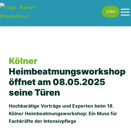
Skip
JOBS
to
content
Kölner
Heimbeatmungsworkshop
öffnet am 08.05.2025
seine Türen
Hochkarätige Vorträge und Experten beim 18.
Kölner Heimbeatmungsworkshop: Ein Muss für
Fachkräfte der Intensivpflege