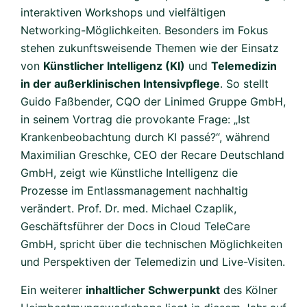
interaktiven Workshops und vielfältigen
Networking-Möglichkeiten. Besonders im Fokus
stehen zukunftsweisende Themen wie der Einsatz
von
Künstlicher Intelligenz (KI)
und
Telemedizin
in der außerklinischen Intensivpflege
. So stellt
Guido Faßbender, CQO der Linimed Gruppe GmbH,
in seinem Vortrag die provokante Frage: „Ist
Krankenbeobachtung durch KI passé?“, während
Maximilian Greschke, CEO der Recare Deutschland
GmbH, zeigt wie Künstliche Intelligenz die
Prozesse im Entlassmanagement nachhaltig
verändert. Prof. Dr. med. Michael Czaplik,
Geschäftsführer der Docs in Cloud TeleCare
GmbH, spricht über die technischen Möglichkeiten
und Perspektiven der Telemedizin und Live-Visiten.
Ein weiterer
inhaltlicher Schwerpunkt
des Kölner