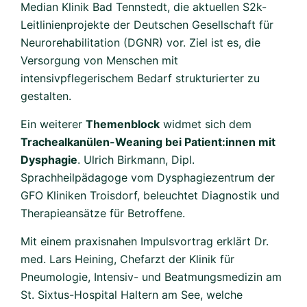
Median Klinik Bad Tennstedt, die aktuellen S2k-
Leitlinienprojekte der Deutschen Gesellschaft für
Neurorehabilitation (DGNR) vor. Ziel ist es, die
Versorgung von Menschen mit
intensivpflegerischem Bedarf strukturierter zu
gestalten.
Ein weiterer
Themenblock
widmet sich dem
Trachealkanülen-Weaning bei Patient:innen mit
Dysphagie
. Ulrich Birkmann, Dipl.
Sprachheilpädagoge vom Dysphagiezentrum der
GFO Kliniken Troisdorf, beleuchtet Diagnostik und
Therapieansätze für Betroffene.
Mit einem praxisnahen Impulsvortrag erklärt Dr.
med. Lars Heining, Chefarzt der Klinik für
Pneumologie, Intensiv- und Beatmungsmedizin am
St. Sixtus-Hospital Haltern am See, welche