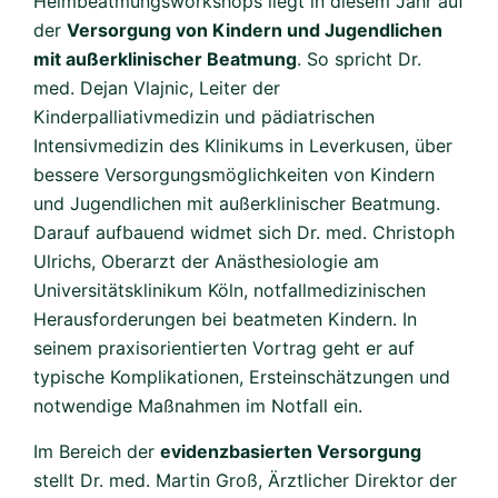
Heimbeatmungsworkshops liegt in diesem Jahr auf
der
Versorgung von Kindern und Jugendlichen
mit außerklinischer Beatmung
. So spricht Dr.
med. Dejan Vlajnic, Leiter der
Kinderpalliativmedizin und pädiatrischen
Intensivmedizin des Klinikums in Leverkusen, über
bessere Versorgungsmöglichkeiten von Kindern
und Jugendlichen mit außerklinischer Beatmung.
Darauf aufbauend widmet sich Dr. med. Christoph
Ulrichs, Oberarzt der Anästhesiologie am
Universitätsklinikum Köln, notfallmedizinischen
Herausforderungen bei beatmeten Kindern. In
seinem praxisorientierten Vortrag geht er auf
typische Komplikationen, Ersteinschätzungen und
notwendige Maßnahmen im Notfall ein.
Im Bereich der
evidenzbasierten Versorgung
stellt Dr. med. Martin Groß, Ärztlicher Direktor der